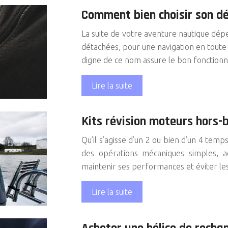
Comment bien choisir son d
La suite de votre aventure nautique d
détachées, pour une navigation en toute 
digne de ce nom assure le bon fonction
Lire la suite
Kits révision moteurs hors
Qu’il s’agisse d’un 2 ou bien d’un 4 tem
des opérations mécaniques simples, ac
maintenir ses performances et éviter le
Lire la suite