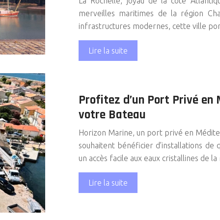
La Rochelle, joyau de la côte Atlanti
merveilles maritimes de la région Ch
infrastructures modernes, cette ville p
Lire la suite
Profitez d’un Port Privé en
votre Bateau
Horizon Marine, un port privé en Méditer
souhaitent bénéficier d’installations de 
un accès facile aux eaux cristallines de 
Lire la suite