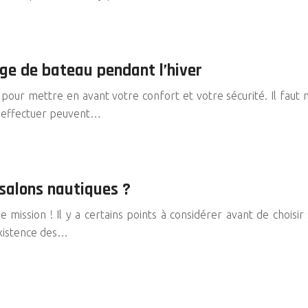
age de bateau pendant l’hiver
our mettre en avant votre confort et votre sécurité. Il faut ma
 à effectuer peuvent…
salons nautiques ?
 mission ! Il y a certains points à considérer avant de choisir 
existence des…