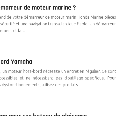
émarreur de moteur marine ?
épend de votre démarreur de moteur marin Honda Marine pièces
sécurité et une navigation transatlantique fiable. Un démarreur
nement et la…
-bord Yamaha
ps, un moteur hors-bord nécessite un entretien régulier. Ce sont
cessibles et ne nécessitant pas d’outillage spécifique. Pour
s dysfonctionnements, utilisez des produits…