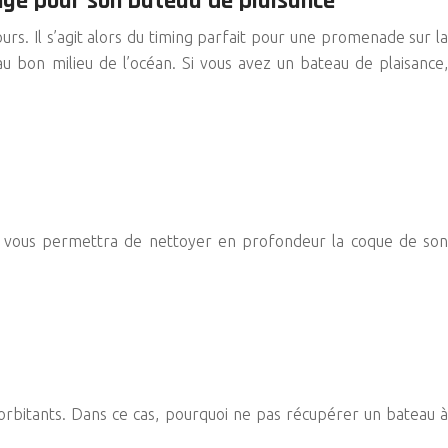
nge pour son bateau de plaisance
ours. Il s’agit alors du timing parfait pour une promenade sur la
u bon milieu de l’océan. Si vous avez un bateau de plaisance,
ui vous permettra de nettoyer en profondeur la coque de son
rbitants. Dans ce cas, pourquoi ne pas récupérer un bateau à