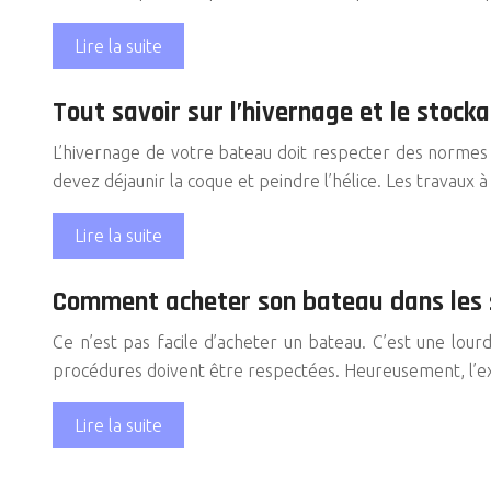
Lire la suite
Tout savoir sur l’hivernage et le stock
L’hivernage de votre bateau doit respecter des normes p
devez déjaunir la coque et peindre l’hélice. Les travaux
Lire la suite
Comment acheter son bateau dans les 
Ce n’est pas facile d’acheter un bateau. C’est une lourde
procédures doivent être respectées. Heureusement, l’
Lire la suite