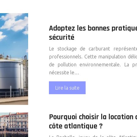
Adoptez les bonnes pratique
sécurité
Le stockage de carburant représente
professionnels. Cette manipulation délica
de pollution environnementale. La p
nécessite le…
Lire la suite
Pourquoi choisir la location
côte atlantique ?