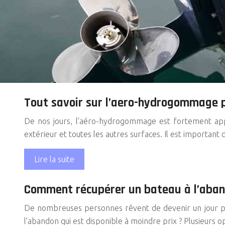
Tout savoir sur l’aero-hydrogommage 
De nos jours, l’aéro-hydrogommage est fortement appr
extérieur et toutes les autres surfaces. Il est importan
Lire la suite
Comment récupérer un bateau à l’aband
De nombreuses personnes rêvent de devenir un jour pro
l’abandon qui est disponible à moindre prix ? Plusieurs 