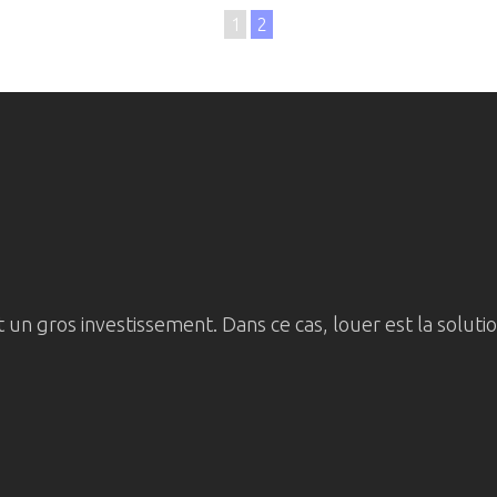
1
2
un gros investissement. Dans ce cas, louer est la solutio