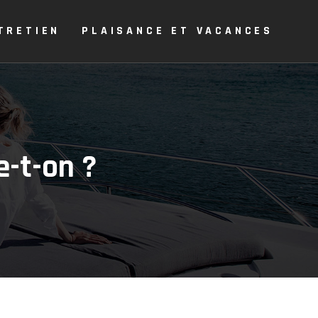
TRETIEN
PLAISANCE ET VACANCES
e-t-on ?