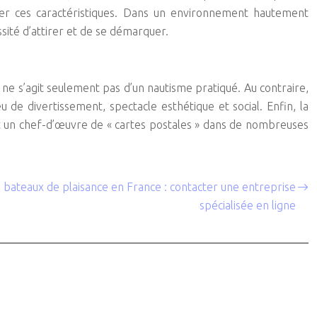
ituer ces caractéristiques. Dans un environnement hautement
ssité d’attirer et de se démarquer.
l ne s’agit seulement pas d’un nautisme pratiqué. Au contraire,
 de divertissement, spectacle esthétique et social. Enfin, la
ent un chef-d’œuvre de « cartes postales » dans de nombreuses
e bateaux de plaisance en France : contacter une entreprise
spécialisée en ligne