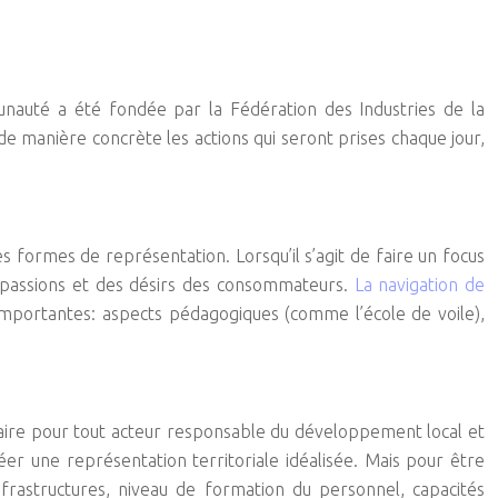
nauté a été fondée par la Fédération des Industries de la
e manière concrète les actions qui seront prises chaque jour,
es formes de représentation. Lorsqu’il s’agit de faire un focus
compassions et des désirs des consommateurs.
La navigation de
 importantes: aspects pédagogiques (comme l’école de voile),
essaire pour tout acteur responsable du développement local et
éer une représentation territoriale idéalisée. Mais pour être
infrastructures, niveau de formation du personnel, capacités