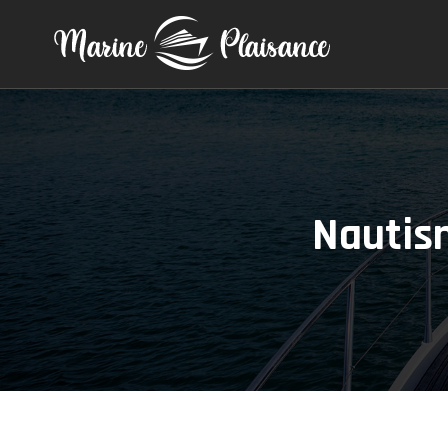
Nautism