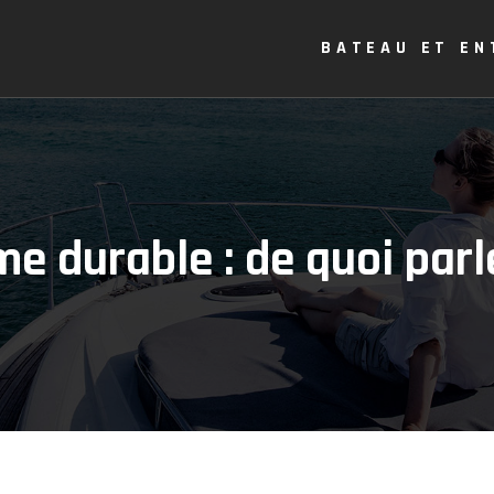
BATEAU ET EN
e durable : de quoi parl