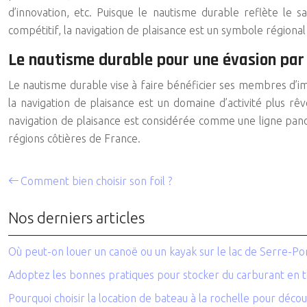
d’innovation, etc. Puisque le
nautisme durable
reflète le sa
compétitif, la navigation de plaisance est un symbole régional
Le nautisme durable pour une évasion par
Le
nautisme durable
vise à faire bénéficier ses membres d’ima
la navigation de plaisance est un domaine d’activité plus rê
navigation de plaisance est considérée comme une ligne panor
régions côtières de France.
Comment bien choisir son foil ?
Nos derniers articles
Où peut-on louer un canoë ou un kayak sur le lac de Serre-Po
Adoptez les bonnes pratiques pour stocker du carburant en t
Pourquoi choisir la location de bateau à la rochelle pour découv