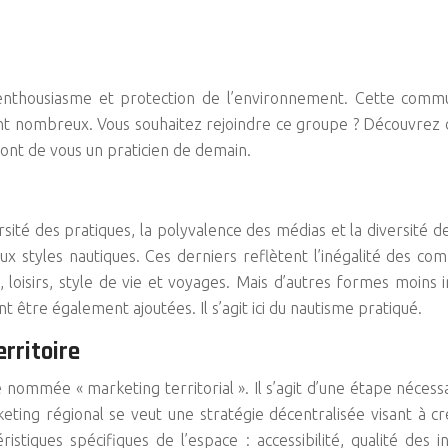
nthousiasme et protection de l’environnement. Cette commu
ont nombreux. Vous souhaitez rejoindre ce groupe ? Découvrez d
ont de vous un praticien de demain.
rsité des pratiques, la polyvalence des médias et la diversité d
reux styles nautiques. Ces derniers reflètent l’inégalité des 
, loisirs, style de vie et voyages. Mais d’autres formes moins
 être également ajoutées. Il s’agit ici du nautisme pratiqué.
rritoire
te nommée « marketing territorial ». Il s’agit d’une étape néc
keting régional se veut une stratégie décentralisée visant à cr
tiques spécifiques de l’espace : accessibilité, qualité des 